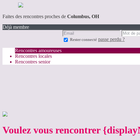
Faites des rencontres proches de
Columbus, OH
Déjà membre
passe perdu ?
Rester connecté
Rencontres amoureuses
Rencontres locales
Rencontres senior
Voulez vous rencontrer {displa