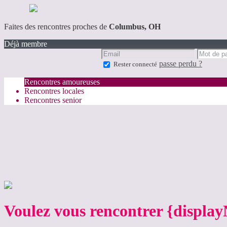
Faites des rencontres proches de
Columbus, OH
Déjà membre
passe perdu ?
Rester connecté
Rencontres amoureuses
Rencontres locales
Rencontres senior
Voulez vous rencontrer {displa