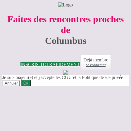
Faites des rencontres proches
de
Columbus
Déjà membre
INSCRIS-TOI RAPIDEMENT
se connecter
Je suis majeur(e) et j'accepte les CGU et la Politique de vie privée
Annuler
Ok