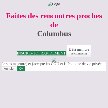
Faites des rencontres proches
de
Columbus
Déjà membre
INSCRIS-TOI RAPIDEMENT
se connecter
Je suis majeur(e) et j'accepte les CGU et la Politique de vie privée
Annuler
Ok